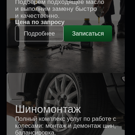
О нас
Замена стекол
Замена лобового и других стекол
с гарантией герметичности.
Цена по запросу
Подробнее
Записаться