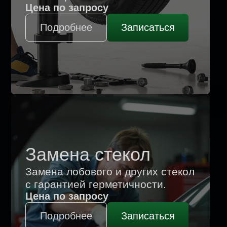
О нас в цифрах
13 лет чиним авто в Гомеле без
обмана, с гарантией и по договору
1
2800+
клиентов
93% возвращаются к нам снова
или рекомендуют друзьям
2
С 2013
года на рынке
Работаем на рынке автосервиса