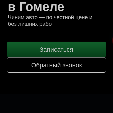
Записаться
Обратный звонок
Популярные
услуги
Шиномонтаж, замена стёкол и
масла за один заезд