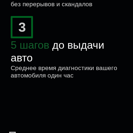
согласованных с Вами работ
Не используем
подделки под
видом оригинала
За каждую заказанную нами
запчасть ответственность наша.