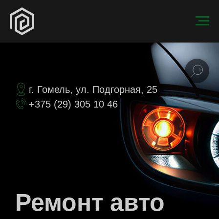
г. Гомель, ул. Подгорная, 25
+375 (29) 305 10 46
Ремонт авто
в Гомеле
Чиним авто — по честной цене и
без лишних работ